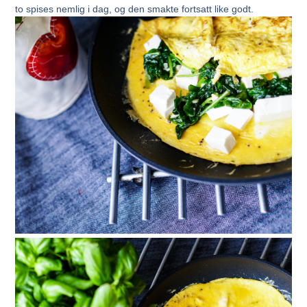
to spises nemlig i dag, og den smakte fortsatt like godt.