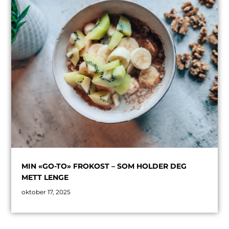
MIN «GO-TO» FROKOST – SOM HOLDER DEG
METT LENGE
oktober 17, 2025