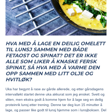
HVA MED Å LAGE EN DEILIG OMELETT
TIL LUNSJ SAMMEN MED BÅDE
FETAOST OG SPINAT? DET ER IKKE
ALLE SOM LIKER Å KNASKE FERSK
SPINAT, SÅ HVA MED Å VARME DEN
OPP SAMMEN MED LITT OLJE OG
HVITLØK?
Uka har begynt å rase av gårde allerede, og etter gårsdagens
intervalløkt startet denne uka akkurat som jeg ønsket. Svett og
sliten, men ekstra godt å komme hjem for å lage seg en deilig
proteinrik lunsj etter trening. Denne tar deg kun 15 minutter å
lage, og passer like godt til lunsj hjemme som i lunsjboksen. Del