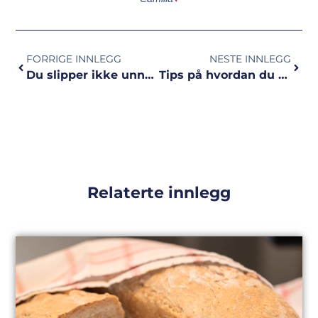
FORRIGE INNLEGG
NESTE INNLEGG
Du slipper ikke unna ukas intervall!
Tips på hvordan du bør trene skuldrene
Relaterte innlegg