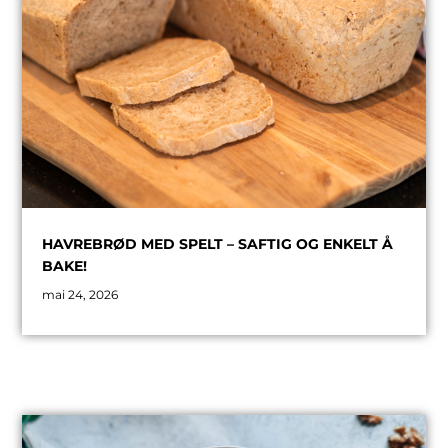
HAVREBRØD MED SPELT – SAFTIG OG ENKELT Å
BAKE!
mai 24, 2026