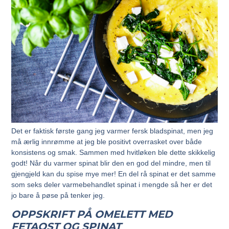
Det er faktisk første gang jeg varmer fersk bladspinat, men jeg
må ærlig innrømme at jeg ble positivt overrasket over både
konsistens og smak. Sammen med hvitløken ble dette skikkelig
godt! Når du varmer spinat blir den en god del mindre, men til
gjengjeld kan du spise mye mer! En del rå spinat er det samme
som seks deler varmebehandlet spinat i mengde så her er det
jo bare å pøse på tenker jeg.
OPPSKRIFT PÅ OMELETT MED
FETAOST OG SPINAT