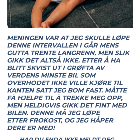
MENINGEN VAR AT JEG SKULLE LØPE
DENNE INTERVALLEN I GÅR MENS
GUTTA TRENTE LANGRENN, MEN SLIK
GIKK DET ALTSÅ IKKE. ETTER Å HA
BLITT SKVIST UT I GRØFTA AV
VERDENS MINSTE BIL SOM
OVERHODET IKKE VILLE KJØRE TIL
KANTEN SATT JEG BOM FAST. MÅTTE
FÅ HJELPE TIL Å TREKKE MEG OPP,
MEN HELDIGVIS GIKK DET FINT MED
BILEN. DENNE MÅ JEG LØPE
ETTER FROKOST, OG JEG HÅPER
DERE ER MED!
HAR DU ENDA IKKE MELDT DEG