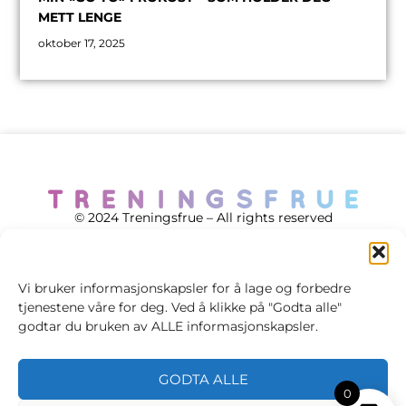
METT LENGE
oktober 17, 2025
© 2024 Treningsfrue – All rights reserved
Vi bruker informasjonskapsler for å lage og forbedre
tjenestene våre for deg. Ved å klikke på "Godta alle"
Cookie policy
godtar du bruken av ALLE informasjonskapsler.
Handelsvilkår
GODTA ALLE
Personvernsvilkår
0