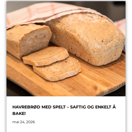
HAVREBRØD MED SPELT – SAFTIG OG ENKELT Å
BAKE!
mai 24, 2026