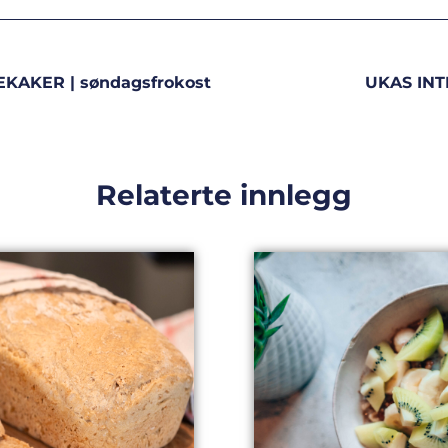
KAKER | søndagsfrokost
UKAS INTE
Relaterte innlegg