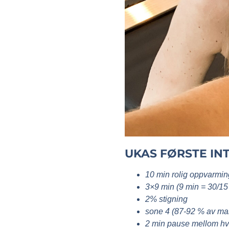
UKAS FØRSTE INT
10 min rolig oppvarmin
3×9 min (9 min = 30/15
2% stigning
sone 4 (87-92 % av mak
2 min pause mellom hve