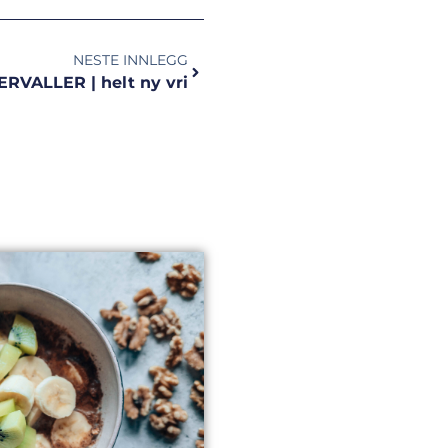
NESTE INNLEGG
RVALLER | helt ny vri