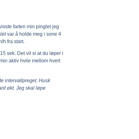
sste farten min pinglet jeg
ålet var å holde meg i sone 4
h fra start.
5 sek. Det vil si at du løper i
 min aktiv hvile mellom hvert
te intervallpreget. Husk
ard økt. Jeg skal løpe