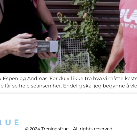
 Espen og Andreas. For du vil ikke tro hva vi måtte kaste 
re får se hele seansen her: Endelig skal jeg begynne å vlo
© 2024 Treningsfrue – All rights reserved