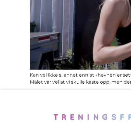
Kan vel ikke si annet enn at «hevnen er søt»
Målet var vel at vi skulle kaste opp, men de