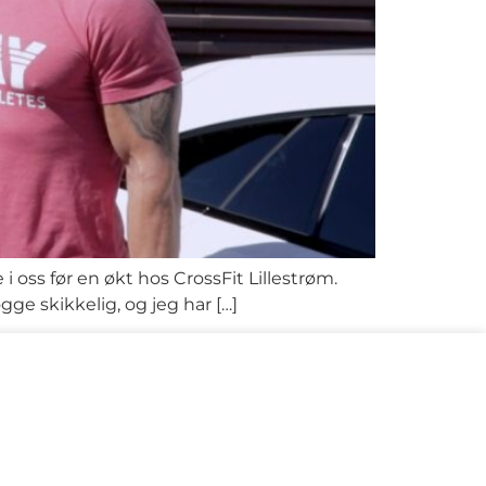
i oss før en økt hos CrossFit Lillestrøm.
gge skikkelig, og jeg har […]