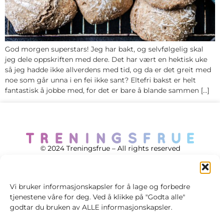
God morgen superstars! Jeg har bakt, og selvfølgelig skal
jeg dele oppskriften med dere. Det har vært en hektisk uke
så jeg hadde ikke allverdens med tid, og da er det greit med
noe som går unna i en fei ikke sant? Eltefri bakst er helt
fantastisk å jobbe med, for det er bare å blande sammen […]
© 2024 Treningsfrue – All rights reserved
Vi bruker informasjonskapsler for å lage og forbedre
tjenestene våre for deg. Ved å klikke på "Godta alle"
Cookie policy
godtar du bruken av ALLE informasjonskapsler.