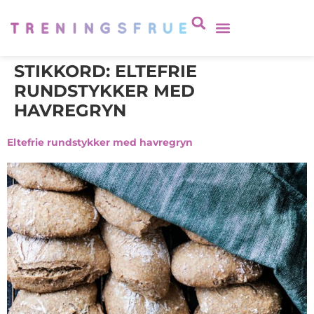
STIKKORD:
ELTEFRIE
RUNDSTYKKER MED
HAVREGRYN
Eltefrie rundstykker med havregryn