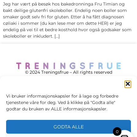
Jeg har vært på besøk hos bakedronninga Fru Timian og
bakt deilige glutenfri skoleboller. Endelig noen boller som
smaker godt selv fri for gluten. Etter å ha fått diagnosen
cøliaki i sommer (du kan lese mer om dette HER) er jeg
endelig på vei til et bedre kosthold hvor også godsaker som
skoleboller er inkludert. […]
© 2024 Treningsfrue – All rights reserved
Vi bruker informasjonskapsler for å lage og forbedre
tjenestene våre for deg. Ved å klikke på "Godta alle"
Cookie policy
godtar du bruken av ALLE informasjonskapsler.
Handelsvilkår
GODTA ALLE
Personvernsvilkår
0