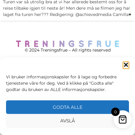
Turen var så utrolig bra at vi har allerede bestemt oss for å
reise tilbake igjen til neste år! Men dere må se filmen jeg har
laget fra turen her??? Redigering: @achievedmedia Camilla♥
© 2024 Treningsfrue – All rights reserved
Vi bruker informasjonskapsler for å lage og forbedre
tjenestene våre for deg. Ved å klikke på "Godta alle"
Cookie policy
godtar du bruken av ALLE informasjonskapsler.
Handelsvilkår
Personvernsvilkår
GODTA ALLE
0
AVSLÅ