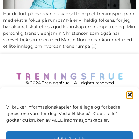
Har du lurt på hvordan du kan sette opp et treningsprogram
med ekstra fokus på rumpa? Nå er vi heldig folkens, for jeg
har akkurat skaffet oss god kunnskap om rumpetrening! Min
personlig trener, Benjamin Christensen som også har
skrevet bok sammen med Martin Norum har kommet med
et lite innlegg om hvordan trene rumpa […]
© 2024 Treningsfrue – All rights reserved
Vi bruker informasjonskapsler for å lage og forbedre
tjenestene våre for deg. Ved å klikke på "Godta alle"
Cookie policy
godtar du bruken av ALLE informasjonskapsler.
Handelsvilkår
GODTA ALLE