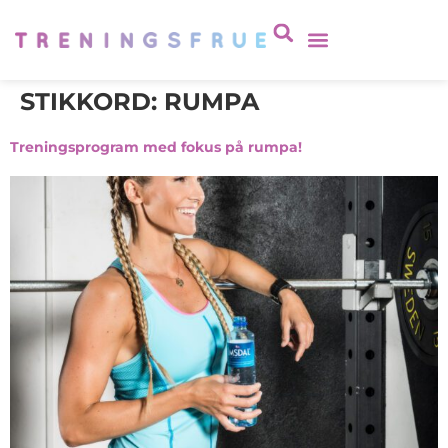
STIKKORD:
RUMPA
Treningsprogram med fokus på rumpa!