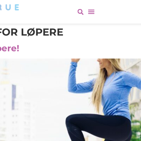
FOR LØPERE
ere!