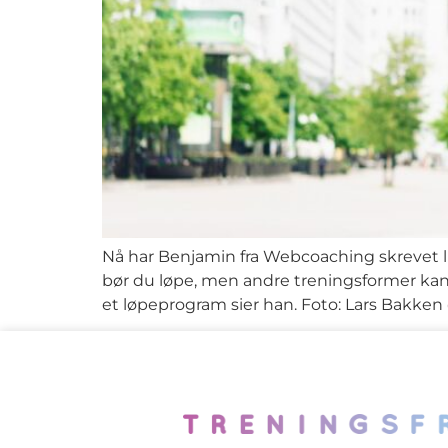
Nå har Benjamin fra Webcoaching skrevet li
bør du løpe, men andre treningsformer kan 
et løpeprogram sier han. Foto: Lars Bakke