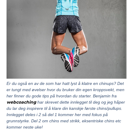
Er du også en av de som har hatt lyst å klatre en chinups? Det
er tungt med øvelser hvor du bruker din egen kroppsvekt, men
her finner du gode tips på hvordan du starter. Benjamin fra
webcoaching
har skrevet dette innlegget til deg og jeg håper
du lar deg inspirere til å klare din kanskje første chins/pullups.
Innlegget deles i 2 så del 1 kommer her med fokus på
grunnstyrke. Del 2 om chins med strikk, eksentriske chins etc
kommer neste uke!