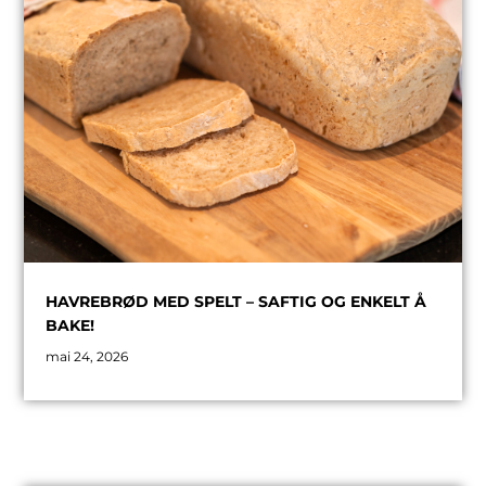
HAVREBRØD MED SPELT – SAFTIG OG ENKELT Å
BAKE!
mai 24, 2026