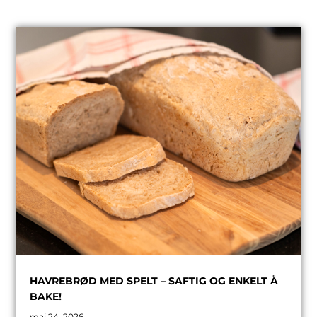
HAVREBRØD MED SPELT – SAFTIG OG ENKELT Å
BAKE!
mai 24, 2026