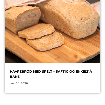
HAVREBRØD MED SPELT – SAFTIG OG ENKELT Å
BAKE!
mai 24, 2026