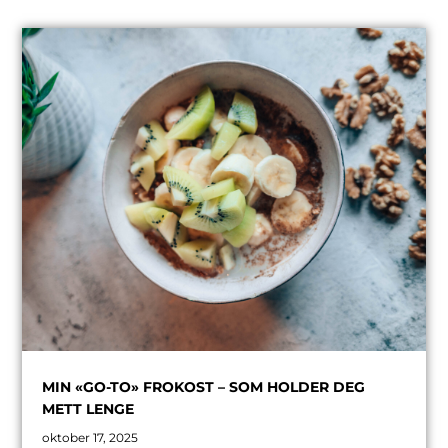
MIN «GO-TO» FROKOST – SOM HOLDER DEG
METT LENGE
oktober 17, 2025