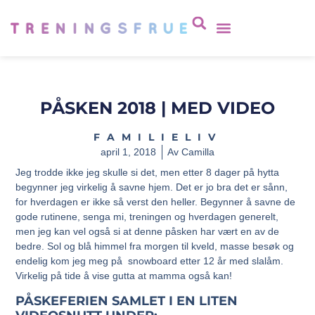
PÅSKEN 2018 | MED VIDEO
FAMILIELIV
april 1, 2018
Av
Camilla
Jeg trodde ikke jeg skulle si det, men etter 8 dager på hytta
begynner jeg virkelig å savne hjem. Det er jo bra det er sånn,
for hverdagen er ikke så verst den heller. Begynner å savne de
gode rutinene, senga mi, treningen og hverdagen generelt,
men jeg kan vel også si at denne påsken har vært en av de
bedre. Sol og blå himmel fra morgen til kveld, masse besøk og
endelig kom jeg meg på snowboard etter 12 år med slalåm.
Virkelig på tide å vise gutta at mamma også kan!
PÅSKEFERIEN SAMLET I EN LITEN