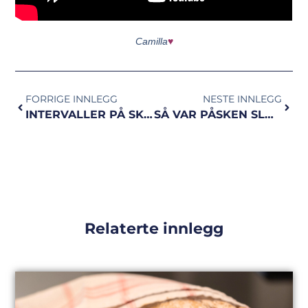
Camilla
♥
FORRIGE INNLEGG
NESTE INNLEGG
INTERVALLER PÅ SKI | fra selveste Melina Meyer Magulas
SÅ VAR PÅSKEN SLUTT
Relaterte innlegg