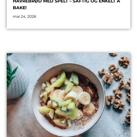
HAVREBRØD MED SPELT – SAFTIG OG ENKELT Å
BAKE!
mai 24, 2026