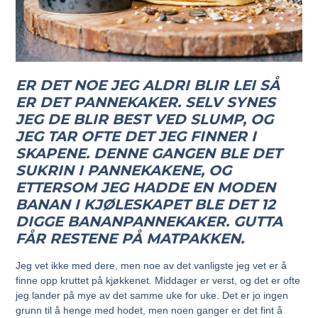
ER DET NOE JEG ALDRI BLIR LEI SÅ
ER DET PANNEKAKER. SELV SYNES
JEG DE BLIR BEST VED SLUMP, OG
JEG TAR OFTE DET JEG FINNER I
SKAPENE. DENNE GANGEN BLE DET
SUKRIN I PANNEKAKENE, OG
ETTERSOM JEG HADDE EN MODEN
BANAN I KJØLESKAPET BLE DET 12
DIGGE BANANPANNEKAKER. GUTTA
FÅR RESTENE PÅ MATPAKKEN.
Jeg vet ikke med dere, men noe av det vanligste jeg vet er å
finne opp kruttet på kjøkkenet. Middager er verst, og det er ofte
jeg lander på mye av det samme uke for uke. Det er jo ingen
grunn til å henge med hodet, men noen ganger er det fint å