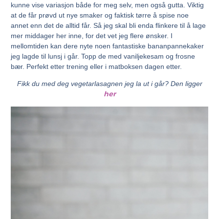
kunne vise variasjon både for meg selv, men også gutta. Viktig
at de får prøvd ut nye smaker og faktisk tørre å spise noe
annet enn det de alltid får. Så jeg skal bli enda flinkere til å lage
mer middager her inne, for det vet jeg flere ønsker. I
mellomtiden kan dere nyte noen fantastiske bananpannekaker
jeg lagde til lunsj i går. Topp de med vaniljekesam og frosne
bær. Perfekt etter trening eller i matboksen dagen etter.
Fikk du med deg vegetarlasagnen jeg la ut i går? Den ligger
her