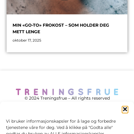
MIN «GO-TO» FROKOST – SOM HOLDER DEG
METT LENGE
oktober 17, 2025
© 2024 Treningsfrue – All rights reserved
Vi bruker informasjonskapsler for å lage og forbedre
tjenestene våre for deg. Ved å klikke på "Godta alle"
Cookie policy
godtar du bruken av ALLE informasjonskapsler.