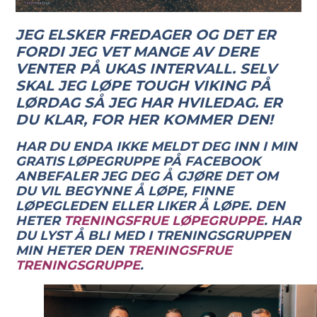
JEG ELSKER FREDAGER OG DET ER
FORDI JEG VET MANGE AV DERE
VENTER PÅ UKAS INTERVALL. SELV
SKAL JEG LØPE TOUGH VIKING PÅ
LØRDAG SÅ JEG HAR HVILEDAG. ER
DU KLAR, FOR HER KOMMER DEN!
HAR DU ENDA IKKE MELDT DEG INN I MIN
GRATIS LØPEGRUPPE PÅ FACEBOOK
ANBEFALER JEG DEG Å GJØRE DET OM
DU VIL BEGYNNE Å LØPE, FINNE
LØPEGLEDEN ELLER LIKER Å LØPE. DEN
HETER
TRENINGSFRUE LØPEGRUPPE
.
HAR
DU LYST Å BLI MED I TRENINGSGRUPPEN
MIN HETER DEN
TRENINGSFRUE
TRENINGSGRUPPE
.