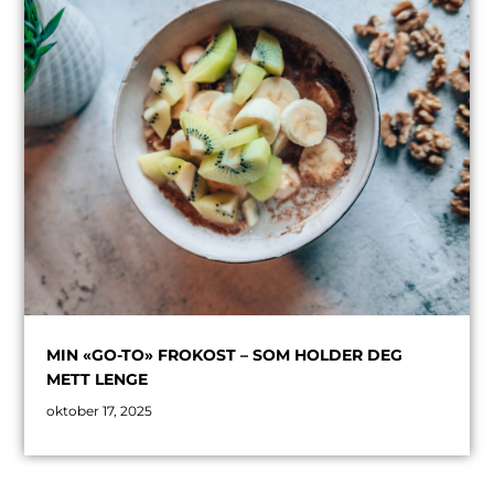
MIN «GO-TO» FROKOST – SOM HOLDER DEG
METT LENGE
oktober 17, 2025