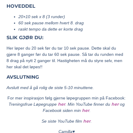
HOVEDDEL
20×10 sek x 8 (3 runder)
60 sek pause mellom hvert 8. drag
raskt tempo da dette er korte drag
SLIK GJØR DU:
Her løper du 20 sek før du tar 10 sek pause. Dette skal du
gjøre 8 ganger før du tar 60 sek pause. Så tar du runden med
8 drag på nytt 2 ganger til. Hastigheten må du styre selv, men
her skal det løpes!!
AVSLUTNING
Avslutt med å gå rolig de siste 5-10 minuttene.
For mer inspirasjon følg gjerne løpegruppen min på Facebook:
her
her
Treningsfrue Løpegruppe
. Min YouTube finner du
og
her
Facebook siden min
.
her
Se siste YouTube film
.
Camilla♥