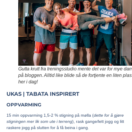
Gutta krutt fra treningsstudio mente det var for mye da
på bloggen. Alltid like blide så de fortjente en liten pla
her i dag!
UKAS | TABATA INSPIRERT
OPPVARMING
15 min oppvarming 1,5-2 % stigning på mølla (
dette for å gjøre
stigningen mer lik som ute i terreng
), rask gange/lett jogg og litt
raskere jogg på slutten for å få beina i gang.