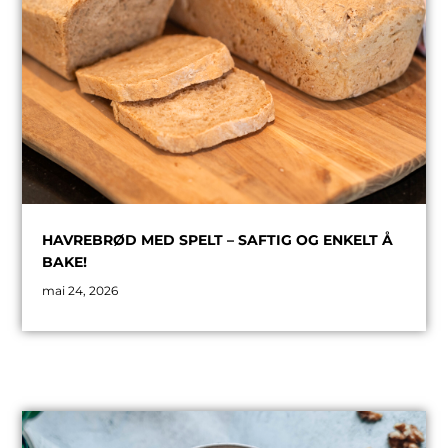
HAVREBRØD MED SPELT – SAFTIG OG ENKELT Å
BAKE!
mai 24, 2026