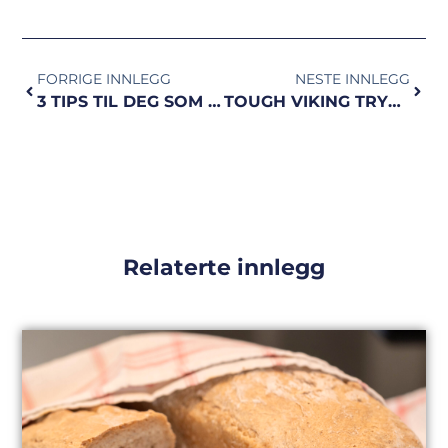
FORRIGE INNLEGG
NESTE INNLEGG
3 TIPS TIL DEG SOM LIKER Å LØPE
TOUGH VIKING TRYVANN 2018 | helt rått!
Relaterte innlegg