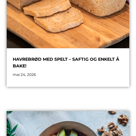
HAVREBRØD MED SPELT – SAFTIG OG ENKELT Å
BAKE!
mai 24, 2026