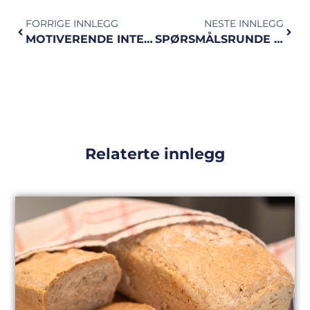
FORRIGE INNLEGG
NESTE INNLEGG
MOTIVERENDE INTERVALL
SPØRSMÅLSRUNDE MED VIDEO | del 2
Relaterte innlegg