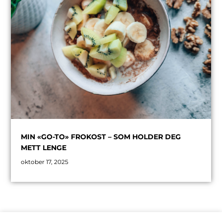
MIN «GO-TO» FROKOST – SOM HOLDER DEG
METT LENGE
oktober 17, 2025