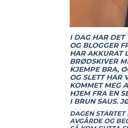
I DAG HAR DET V
OG BLOGGER FR
HAR AKKURAT L
BRØDSKIVER ME
KJEMPE BRA, O
OG SLETT HAR 
KOMMET MEG A 
HJEM FRA EN 
I BRUN SAUS. J
DAGEN STARTET 
AVGÅRDE OG BEG