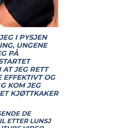
 JEG I PYSJEN
ING, UNGENE
EG PÅ
STARTET
 AT JEG RETT
 EFFEKTIVT OG
GG KOM JEG
ET KJØTTKAKER
SENDE DE
L ETTER LUNSJ