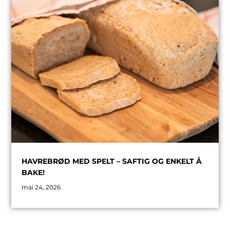
HAVREBRØD MED SPELT – SAFTIG OG ENKELT Å
BAKE!
mai 24, 2026