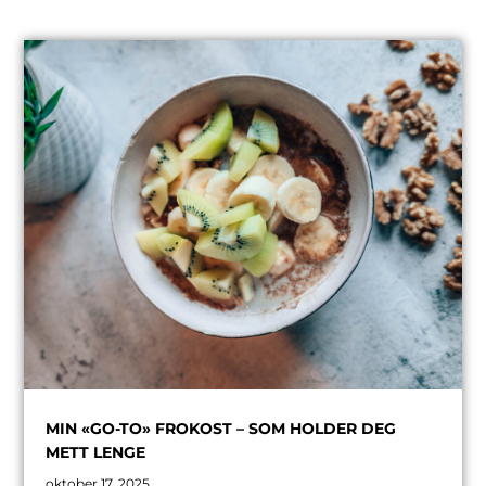
MIN «GO-TO» FROKOST – SOM HOLDER DEG
METT LENGE
oktober 17, 2025