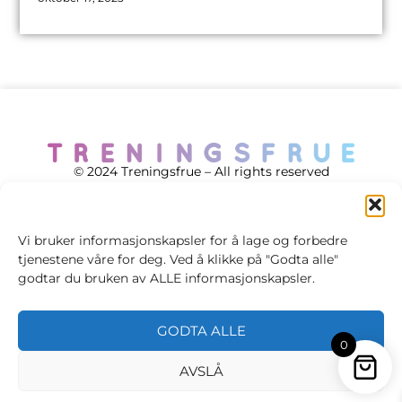
© 2024 Treningsfrue – All rights reserved
Vi bruker informasjonskapsler for å lage og forbedre
tjenestene våre for deg. Ved å klikke på "Godta alle"
Cookie policy
godtar du bruken av ALLE informasjonskapsler.
Handelsvilkår
GODTA ALLE
Personvernsvilkår
0
AVSLÅ