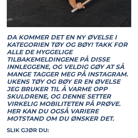
DA KOMMER DET EN NY ØVELSE I
KATEGORIEN TØY OG BØY! TAKK FOR
ALLE DE HYGGELIGE
TILBAKEMELDINGENE PÅ DISSE
INNLEGGENE, OG VELDIG GØY AT SÅ
MANGE TAGGER MEG PÅ INSTAGRAM.
UKENS TØY OG BØY ER EN ØVELSE
JEG BRUKER TIL Å VARME OPP
SKULDRENE, OG DENNE SETTER
VIRKELIG MOBILITETEN PÅ PRØVE.
HER KAN DU OGSÅ VARIERE
MOTSTAND OM DU ØNSKER DET.
SLIK GJØR DU: