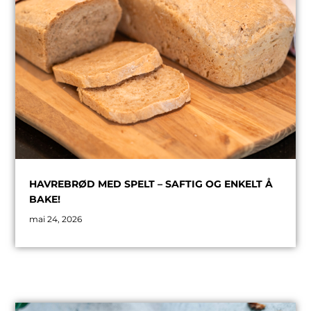
HAVREBRØD MED SPELT – SAFTIG OG ENKELT Å
BAKE!
mai 24, 2026