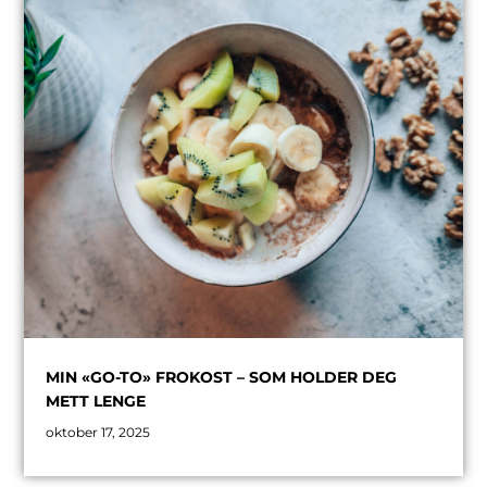
MIN «GO-TO» FROKOST – SOM HOLDER DEG
METT LENGE
oktober 17, 2025