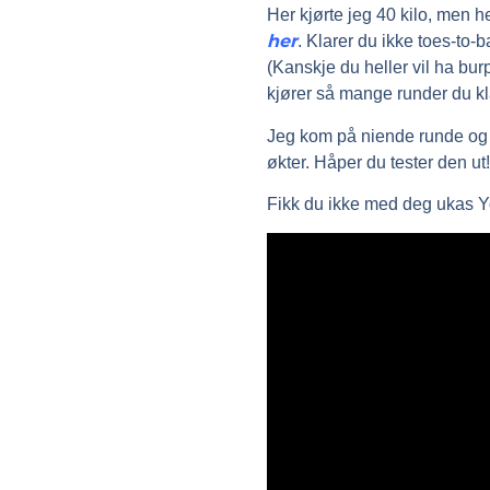
Her kjørte jeg 40 kilo, men h
her
. Klarer du ikke toes-to
(Kanskje du heller vil ha bur
kjører så mange runder du kl
Jeg kom på niende runde og fu
økter. Håper du tester den ut!
Fikk du ikke med deg ukas Y