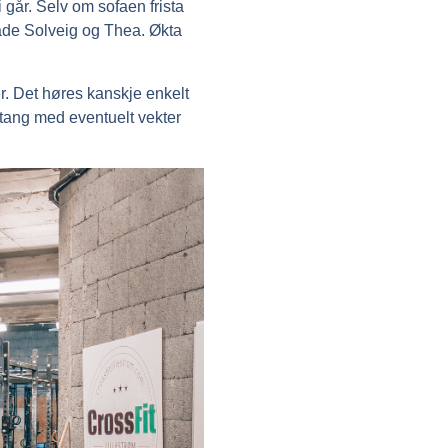
 går. Selv om sofaen frista
 både Solveig og Thea. Økta
r. Det høres kanskje enkelt
 stang med eventuelt vekter