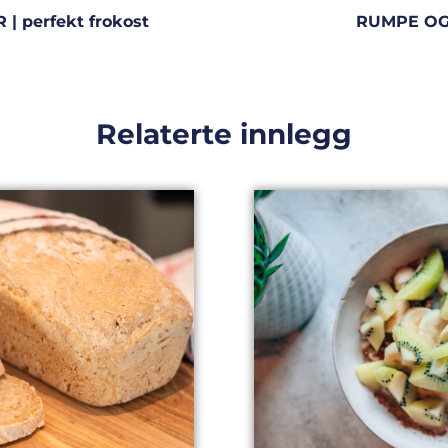
 perfekt frokost
RUMPE OG 
Relaterte innlegg