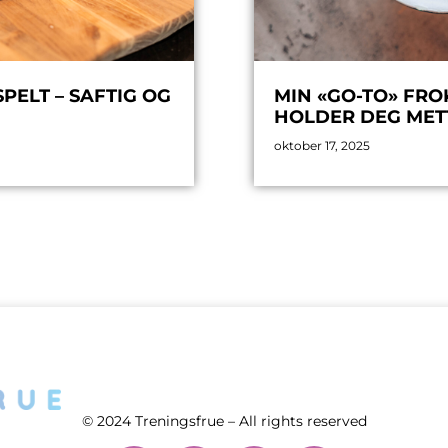
ELT – SAFTIG OG
MIN «GO-TO» FRO
HOLDER DEG MET
oktober 17, 2025
© 2024 Treningsfrue – All rights reserved