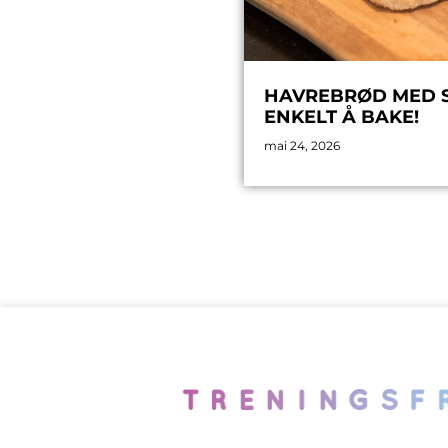
HAVREBRØD MED SP
ENKELT Å BAKE!
mai 24, 2026