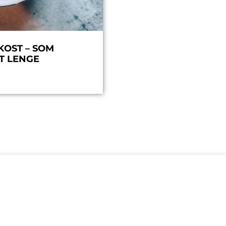
KOST – SOM
T LENGE