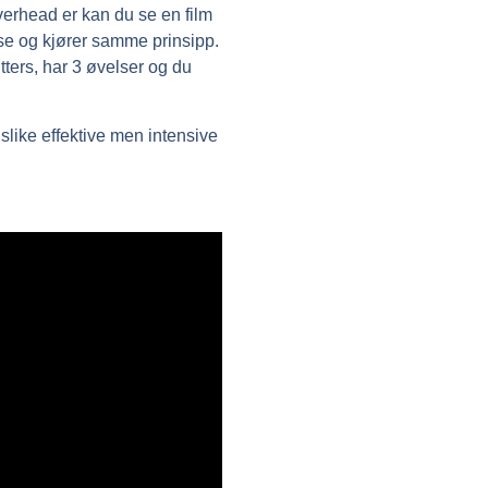
verhead er kan du se en film
lse og kjører samme prinsipp.
tters, har 3 øvelser og du
 slike effektive men intensive