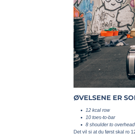
ØVELSENE ER SO
12 kcal row
10 toes-to-bar
8 shoulder to overhead
Det vil si at du først skal ro
1