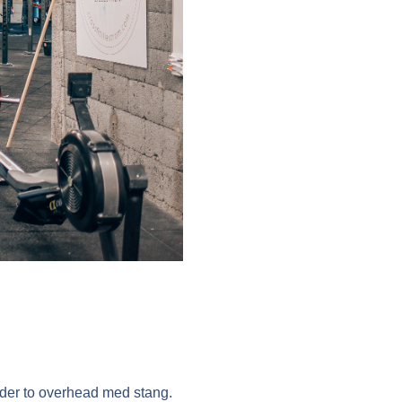
der to overhead
med stang.