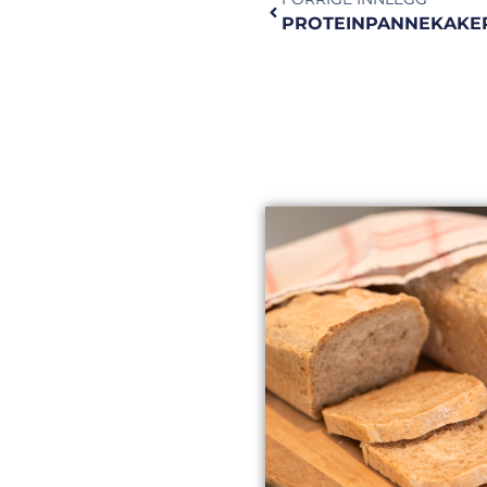
PROTEINPANNEKAKER |