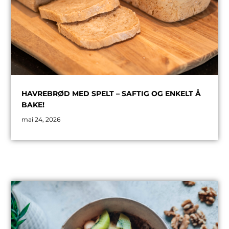
HAVREBRØD MED SPELT – SAFTIG OG ENKELT Å
BAKE!
mai 24, 2026