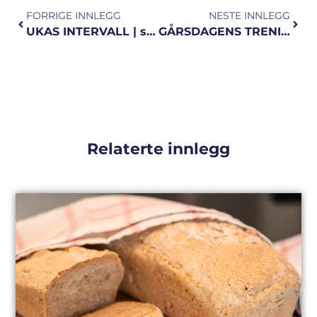
FORRIGE INNLEGG
NESTE INNLEGG
UKAS INTERVALL | svettefest og puls
GÅRSDAGENS TRENINGSØKT | AMRAP 20
Relaterte innlegg