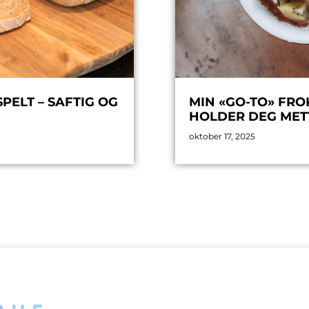
ELT – SAFTIG OG
MIN «GO-TO» FRO
HOLDER DEG MET
oktober 17, 2025