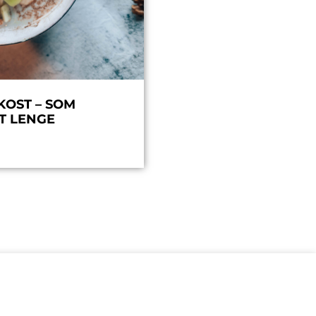
KOST – SOM
T LENGE