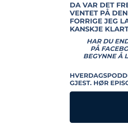
DA VAR DET FR
VENTET PÅ DEN
FORRIGE JEG LA
KANSKJE KLART
HAR DU END
PÅ FACEBO
BEGYNNE Å L
HVERDAGSPODDEN
GJEST. HØR EPI