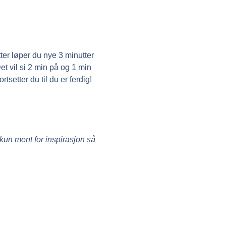
tter løper du nye 3 minutter
et vil si 2 min på og 1 min
tsetter du til du er ferdig!
r kun ment for inspirasjon så