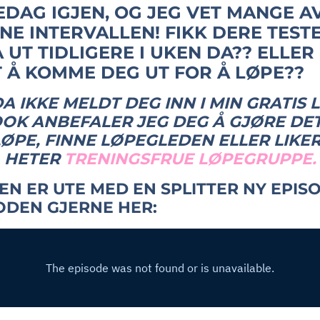
EDAG IGJEN, OG JEG VET MANGE A
NE INTERVALLEN! FIKK DERE TEST
 UT TIDLIGERE I UKEN DA?? ELLER
 Å KOMME DEG UT FOR Å LØPE??
A IKKE MELDT DEG INN I MIN GRATIS
OK ANBEFALER JEG DEG Å GJØRE DET
ØPE, FINNE LØPEGLEDEN ELLER LIKER
HETER
TRENINGSFRUE LØPEGRUPPE.
 ER UTE MED EN SPLITTER NY EPIS
SODEN GJERNE HER: