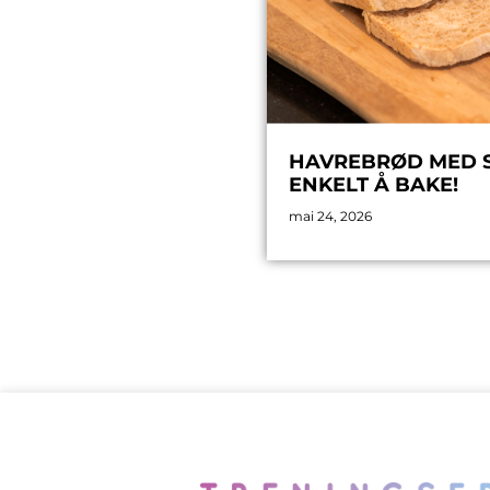
HAVREBRØD MED SP
ENKELT Å BAKE!
mai 24, 2026