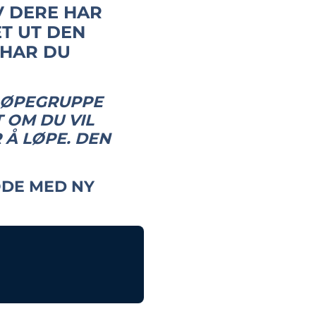
V DERE HAR
ET UT DEN
 HAR DU
 LØPEGRUPPE
 OM DU VIL
 Å LØPE. DEN
ODE MED NY