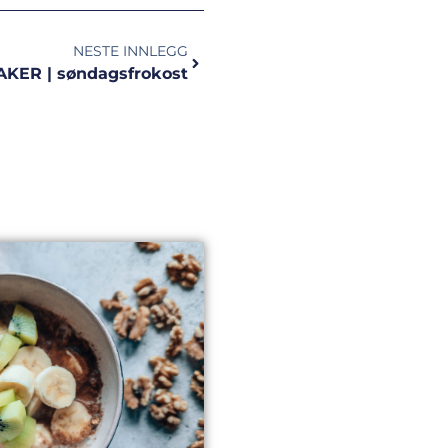
NESTE INNLEGG
ER | søndagsfrokost