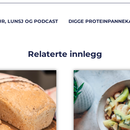
UR, LUNSJ OG PODCAST
DIGGE PROTEINPANNEKAK
Relaterte innlegg