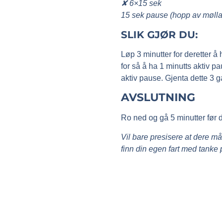
✘ 6×15 sek
15 sek pause (hopp av mølla
SLIK GJØR DU:
Løp 3 minutter for deretter å 
for så å ha 1 minutts aktiv p
aktiv pause. Gjenta dette 3 ga
AVSLUTNING
Ro ned og gå 5 minutter før 
Vil bare presisere at dere må 
finn din egen fart med tanke 