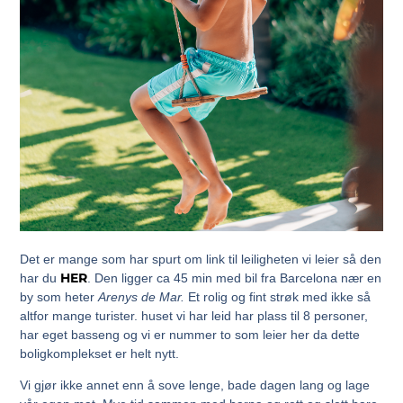
Det er mange som har spurt om link til leiligheten vi leier så den
HER
har du
. Den ligger ca 45 min med bil fra Barcelona nær en
by som heter
Arenys de Mar.
Et rolig og fint strøk med ikke så
altfor mange turister. huset vi har leid har plass til 8 personer,
har eget basseng og vi er nummer to som leier her da dette
boligkomplekset er helt nytt.
Vi gjør ikke annet enn å sove lenge, bade dagen lang og lage