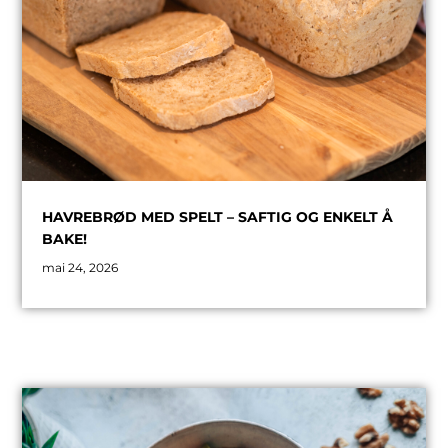
HAVREBRØD MED SPELT – SAFTIG OG ENKELT Å
BAKE!
mai 24, 2026