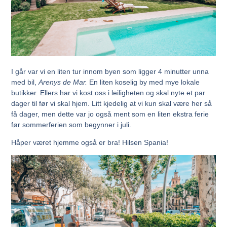
I går var vi en liten tur innom byen som ligger 4 minutter unna
med bil,
Arenys de Mar.
En liten koselig by med mye lokale
butikker. Ellers har vi kost oss i leiligheten og skal nyte et par
dager til før vi skal hjem. Litt kjedelig at vi kun skal være her så
få dager, men dette var jo også ment som en liten ekstra ferie
før sommerferien som begynner i juli.
Håper været hjemme også er bra! Hilsen Spania!