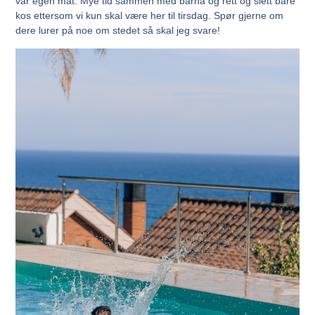
vår egen mat. Mye tid sammen med barna og rett og slett bare
kos ettersom vi kun skal være her til tirsdag. Spør gjerne om
dere lurer på noe om stedet så skal jeg svare!