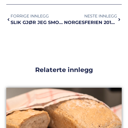
FORRIGE INNLEGG
NESTE INNLEGG
SLIK GJØR JEG SMOOTHIEN SUNNERE
NORGESFERIEN 2018 | ferien som har alt
Relaterte innlegg