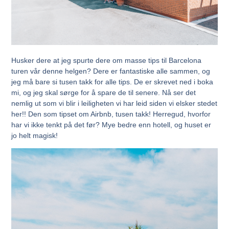
Husker dere at jeg spurte dere om masse tips til Barcelona
turen vår denne helgen? Dere er fantastiske alle sammen, og
jeg må bare si tusen takk for alle tips. De er skrevet ned i boka
mi, og jeg skal sørge for å spare de til senere. Nå ser det
nemlig ut som vi blir i leiligheten vi har leid siden vi elsker stedet
her!! Den som tipset om Airbnb, tusen takk! Herregud, hvorfor
har vi ikke tenkt på det før? Mye bedre enn hotell, og huset er
jo helt magisk!