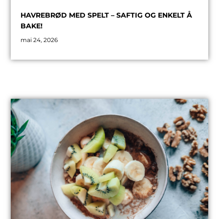
HAVREBRØD MED SPELT – SAFTIG OG ENKELT Å
BAKE!
mai 24, 2026