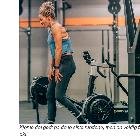
Kjente det godt på de to siste rundene, men en veldig f
økt!