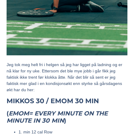
Jeg tok meg helt fri i helgen så jeg har ligget på ladning og er
nå klar for ny uke. Ettersom det ble mye jobb i går fikk jeg
faktisk ikke trent før klokka åtte. Når det blir så sent er jeg
faktisk mer glad i en kondisjonsøkt enn styrke så gårsdagens
økt har du her:
MIKKOS 30 / EMOM 30 MIN
(
EMOM= EVERY MINUTE ON THE
MINUTE IN 30 MIN
)
1. min 12 cal Row