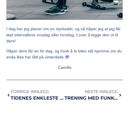
I dag har jeg planer om en styrkeøkt, og så håper jeg at jeg får
løpt intervallene onsdag eller torsdag. Lover å legge den ut til
dere!
Håper dere får en fin dag, og husk å la bilen stå hjemme om du
enda ikke har fått på vinterdekk.
Camilla
FORRIGE INNLEGG
NESTE INNLEGG
TIDENES ENKLESTE GLUTENFRIE PROTEINBRØD
TRENING MED FUNKYGINE OG HOLTE OG UKAS INTERVALLER