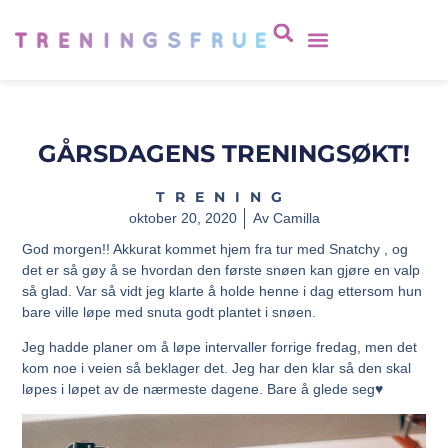
GÅRSDAGENS TRENINGSØKT!
TRENING
oktober 20, 2020
Av
Camilla
God morgen!! Akkurat kommet hjem fra tur med Snatchy , og
det er så gøy å se hvordan den første snøen kan gjøre en valp
så glad. Var så vidt jeg klarte å holde henne i dag ettersom hun
bare ville løpe med snuta godt plantet i snøen.
Jeg hadde planer om å løpe intervaller forrige fredag, men det
kom noe i veien så beklager det. Jeg har den klar så den skal
løpes i løpet av de nærmeste dagene. Bare å glede seg♥