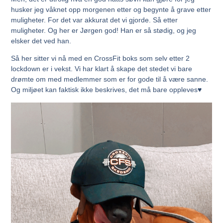
husker jeg våknet opp morgenen etter og begynte å grave etter
muligheter. For det var akkurat det vi gjorde. Så etter
muligheter. Og her er Jørgen god! Han er så stødig, og jeg
elsker det ved han.
Så her sitter vi nå med en CrossFit boks som selv etter 2
lockdown er i vekst. Vi har klart å skape det stedet vi bare
drømte om med medlemmer som er for gode til å være sanne.
Og miljøet kan faktisk ikke beskrives, det må bare oppleves♥