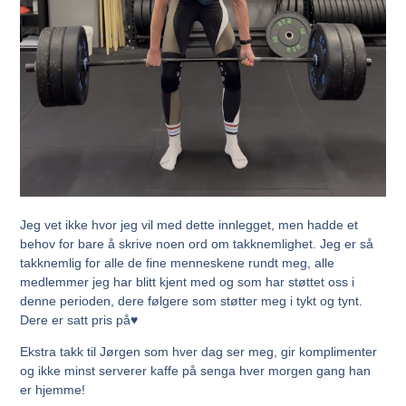
Jeg vet ikke hvor jeg vil med dette innlegget, men hadde et
behov for bare å skrive noen ord om takknemlighet. Jeg er så
takknemlig for alle de fine menneskene rundt meg, alle
medlemmer jeg har blitt kjent med og som har støttet oss i
denne perioden, dere følgere som støtter meg i tykt og tynt.
Dere er satt pris på♥
Ekstra takk til Jørgen som hver dag ser meg, gir komplimenter
og ikke minst serverer kaffe på senga hver morgen gang han
er hjemme!