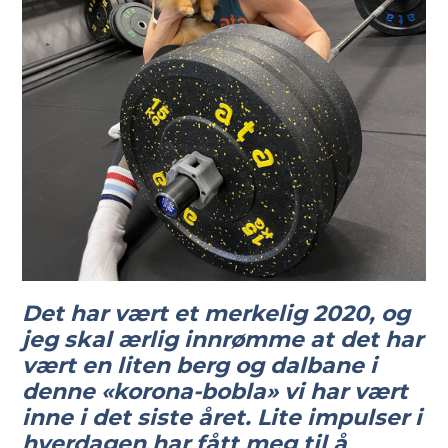
Det har vært et merkelig 2020, og
jeg skal ærlig innrømme at det har
vært en liten berg og dalbane i
denne «korona-bobla» vi har vært
inne i det siste året. Lite impulser i
hverdagen har fått meg til å