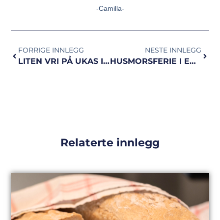
-Camilla-
FORRIGE INNLEGG
NESTE INNLEGG
LITEN VRI PÅ UKAS INTERVALLER!
HUSMORSFERIE I EGET HUS!
Relaterte innlegg