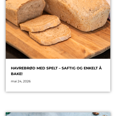
HAVREBRØD MED SPELT – SAFTIG OG ENKELT Å
BAKE!
mai 24, 2026