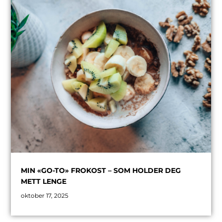
MIN «GO-TO» FROKOST – SOM HOLDER DEG
METT LENGE
oktober 17, 2025