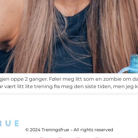
 jeg igjen oppe 2 ganger. Føler meg litt som en zombie o
r vært litt lite trening fra meg den siste tiden, men jeg
© 2024 Treningsfrue – All rights reserved