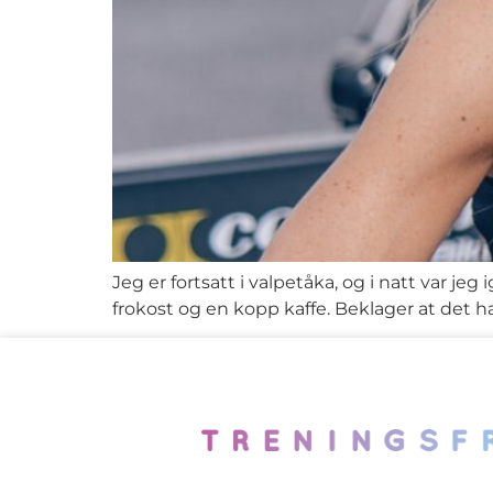
Jeg er fortsatt i valpetåka, og i natt var
frokost og en kopp kaffe. Beklager at det ha