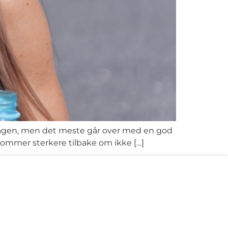
m dagen, men det meste går over med en god
 kommer sterkere tilbake om ikke […]