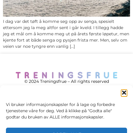
I dag var det tøft å komme seg opp av senga, spesielt
ettersom jeg la meg altfor sent i går kveld. I tillegg hadde
jeg et mål om å komme meg ut på årets første løpetur, men
kjente fort at både senga og pysjen frista mer. Men, selv om
veien var noe tyngre enn vanlig […]
© 2024 Treningsfrue – All rights reserved
Vi bruker informasjonskapsler for å lage og forbedre
tjenestene våre for deg. Ved å klikke på "Godta alle"
Cookie policy
godtar du bruken av ALLE informasjonskapsler.
Handelsvilkår