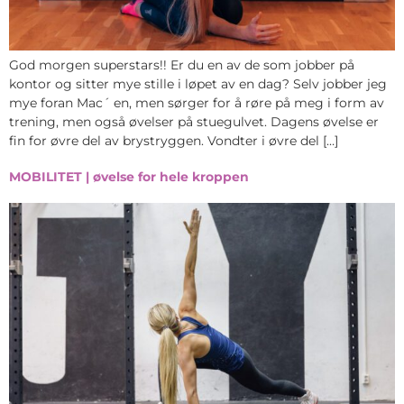
God morgen superstars!! Er du en av de som jobber på
kontor og sitter mye stille i løpet av en dag? Selv jobber jeg
mye foran Mac´ en, men sørger for å røre på meg i form av
trening, men også øvelser på stuegulvet. Dagens øvelse er
fin for øvre del av brystryggen. Vondter i øvre del […]
MOBILITET | øvelse for hele kroppen