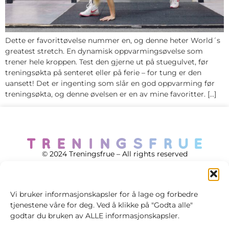
Dette er favorittøvelse nummer en, og denne heter World´s
greatest stretch. En dynamisk oppvarmingsøvelse som
trener hele kroppen. Test den gjerne ut på stuegulvet, før
treningsøkta på senteret eller på ferie – for tung er den
uansett! Det er ingenting som slår en god oppvarming før
treningsøkta, og denne øvelsen er en av mine favoritter. […]
© 2024 Treningsfrue – All rights reserved
Vi bruker informasjonskapsler for å lage og forbedre
tjenestene våre for deg. Ved å klikke på "Godta alle"
Cookie policy
godtar du bruken av ALLE informasjonskapsler.