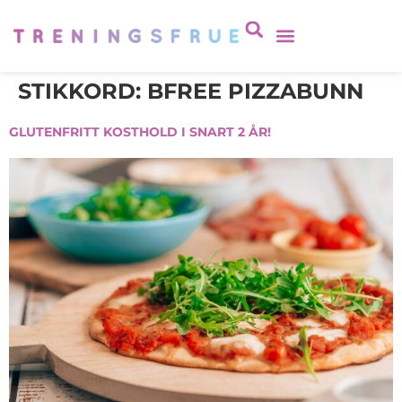
STIKKORD:
BFREE PIZZABUNN
GLUTENFRITT KOSTHOLD I SNART 2 ÅR!