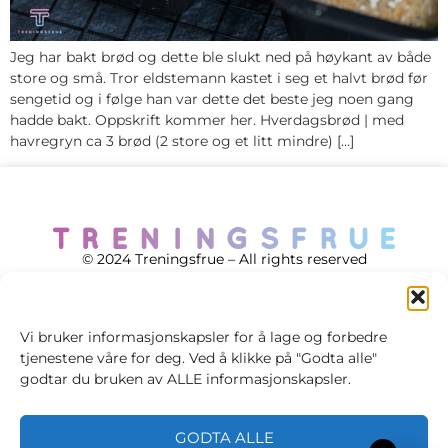
Jeg har bakt brød og dette ble slukt ned på høykant av både
store og små. Tror eldstemann kastet i seg et halvt brød før
sengetid og i følge han var dette det beste jeg noen gang
hadde bakt. Oppskrift kommer her. Hverdagsbrød | med
havregryn ca 3 brød (2 store og et litt mindre) […]
© 2024 Treningsfrue – All rights reserved
Vi bruker informasjonskapsler for å lage og forbedre
tjenestene våre for deg. Ved å klikke på "Godta alle"
Cookie policy
godtar du bruken av ALLE informasjonskapsler.
Handelsvilkår
GODTA ALLE
Personvernsvilkår