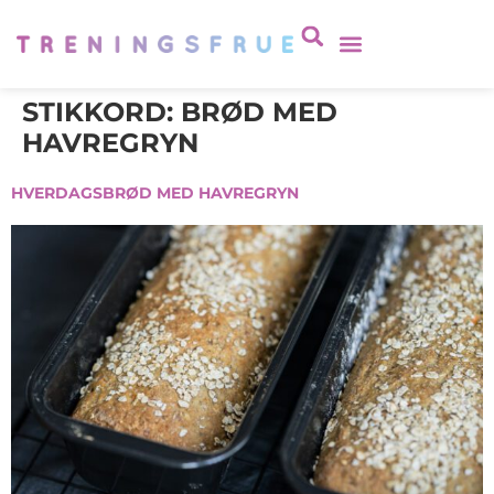
STIKKORD:
BRØD MED
HAVREGRYN
HVERDAGSBRØD MED HAVREGRYN