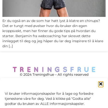
Er du også en av de som har hatt lyst å klatre en chinups?
Det er tungt med øvelser hvor du bruker din egen
kroppsvekt, men her finner du gode tips på hvordan du
starter. Benjamin fra webcoaching har skrevet dette
innlegget til deg og jeg håper du lar deg inspirere til å klare
din […]
© 2024 Treningsfrue – All rights reserved
Vi bruker informasjonskapsler for å lage og forbedre
tjenestene våre for deg. Ved å klikke på "Godta alle"
Cookie policy
godtar du bruken av ALLE informasjonskapsler.