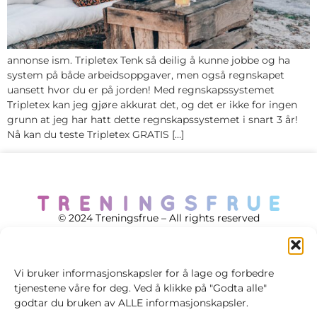
annonse ism. Tripletex Tenk så deilig å kunne jobbe og ha
system på både arbeidsoppgaver, men også regnskapet
uansett hvor du er på jorden! Med regnskapssystemet
Tripletex kan jeg gjøre akkurat det, og det er ikke for ingen
grunn at jeg har hatt dette regnskapssystemet i snart 3 år!
Nå kan du teste Tripletex GRATIS […]
© 2024 Treningsfrue – All rights reserved
Vi bruker informasjonskapsler for å lage og forbedre
tjenestene våre for deg. Ved å klikke på "Godta alle"
Cookie policy
godtar du bruken av ALLE informasjonskapsler.