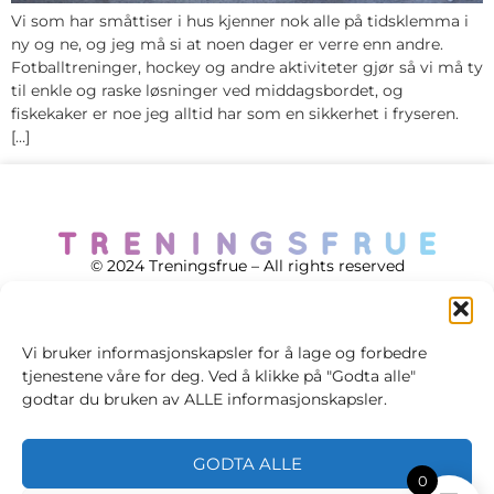
Vi som har småttiser i hus kjenner nok alle på tidsklemma i
ny og ne, og jeg må si at noen dager er verre enn andre.
Fotballtreninger, hockey og andre aktiviteter gjør så vi må ty
til enkle og raske løsninger ved middagsbordet, og
fiskekaker er noe jeg alltid har som en sikkerhet i fryseren.
[…]
© 2024 Treningsfrue – All rights reserved
Vi bruker informasjonskapsler for å lage og forbedre
tjenestene våre for deg. Ved å klikke på "Godta alle"
Cookie policy
godtar du bruken av ALLE informasjonskapsler.
Handelsvilkår
GODTA ALLE
Personvernsvilkår
0