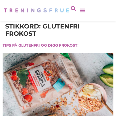
STIKKORD:
GLUTENFRI
FROKOST
TIPS PÅ GLUTENFRI OG DIGG FROKOST!