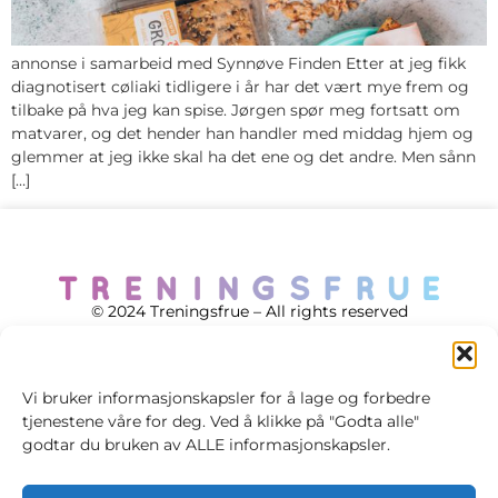
annonse i samarbeid med Synnøve Finden Etter at jeg fikk
diagnotisert cøliaki tidligere i år har det vært mye frem og
tilbake på hva jeg kan spise. Jørgen spør meg fortsatt om
matvarer, og det hender han handler med middag hjem og
glemmer at jeg ikke skal ha det ene og det andre. Men sånn
[…]
© 2024 Treningsfrue – All rights reserved
Vi bruker informasjonskapsler for å lage og forbedre
tjenestene våre for deg. Ved å klikke på "Godta alle"
Cookie policy
godtar du bruken av ALLE informasjonskapsler.
Handelsvilkår