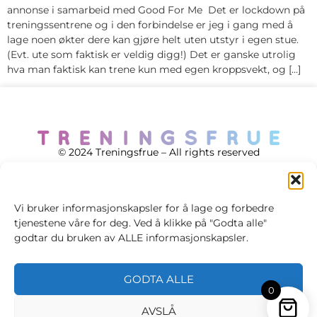
annonse i samarbeid med Good For Me Det er lockdown på
treningssentrene og i den forbindelse er jeg i gang med å
lage noen økter dere kan gjøre helt uten utstyr i egen stue.
(Evt. ute som faktisk er veldig digg!) Det er ganske utrolig
hva man faktisk kan trene kun med egen kroppsvekt, og […]
© 2024 Treningsfrue – All rights reserved
Vi bruker informasjonskapsler for å lage og forbedre
tjenestene våre for deg. Ved å klikke på "Godta alle"
Cookie policy
godtar du bruken av ALLE informasjonskapsler.
Handelsvilkår
GODTA ALLE
Personvernsvilkår
0
AVSLÅ