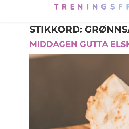
STIKKORD:
GRØNNS
MIDDAGEN GUTTA ELSKE