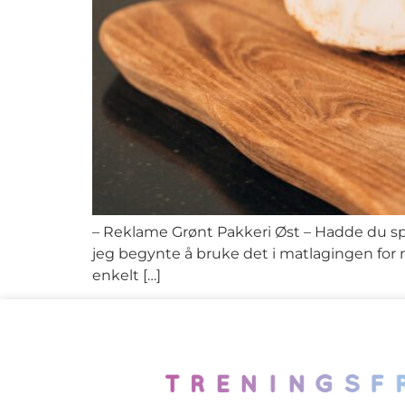
– Reklame Grønt Pakkeri Øst – Hadde du spur
jeg begynte å bruke det i matlagingen for n
enkelt […]