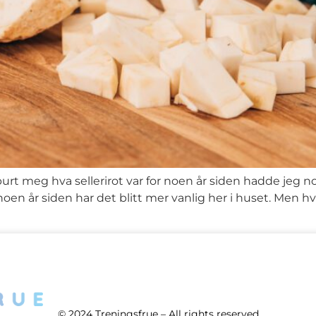
t meg hva sellerirot var for noen år siden hadde jeg nok
oen år siden har det blitt mer vanlig her i huset. Men h
© 2024 Treningsfrue – All rights reserved