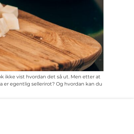
 ikke vist hvordan det så ut. Men etter at
va er egentlig sellerirot? Og hvordan kan du