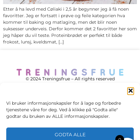
Etter å ha levd med Cøliaki i 2,5 år begynner jeg å få noen
favoritter. Jeg er fortsatt i prøve og feile kategorien hva
kommer til baking og matlaging, men det blir noen
suksesser underveis. Derfor kommer det 2 favoritter her som
jeg håper du vil teste. Proteinbrødet er perfekt til både
frokost, lunsj, kveldsmat, […]
© 2024 Treningsfrue – All rights reserved
Vi bruker informasjonskapsler for å lage og forbedre
tjenestene våre for deg. Ved å klikke på "Godta alle"
Cookie policy
godtar du bruken av ALLE informasjonskapsler.
Handelsvilkår
GODTA ALLE
Personvernsvilkår
0