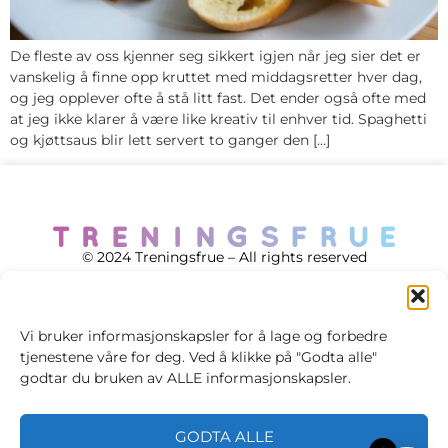
De fleste av oss kjenner seg sikkert igjen når jeg sier det er
vanskelig å finne opp kruttet med middagsretter hver dag,
og jeg opplever ofte å stå litt fast. Det ender også ofte med
at jeg ikke klarer å være like kreativ til enhver tid. Spaghetti
og kjøttsaus blir lett servert to ganger den […]
© 2024 Treningsfrue – All rights reserved
Vi bruker informasjonskapsler for å lage og forbedre
tjenestene våre for deg. Ved å klikke på "Godta alle"
Cookie policy
godtar du bruken av ALLE informasjonskapsler.
Handelsvilkår
GODTA ALLE
Personvernsvilkår