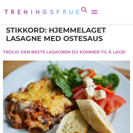
STIKKORD:
HJEMMELAGET
LASAGNE MED OSTESAUS
TROLIG DEN BESTE LASAGNEN DU KOMMER TIL Å LAGE!