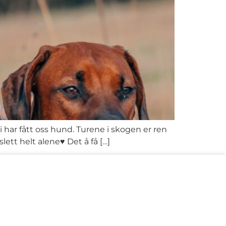
 har fått oss hund. Turene i skogen er ren
lett helt alene♥ Det å få […]