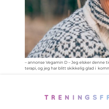
– annonse Vegamin D – Jeg elsker denne tide
terapi, og jeg har blitt skikkelig glad i ko