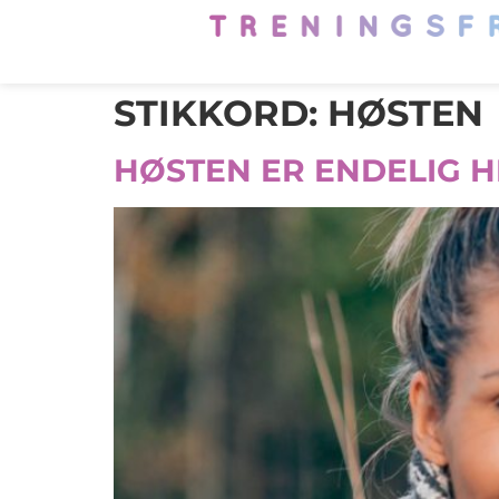
STIKKORD:
HØSTEN
HØSTEN ER ENDELIG H