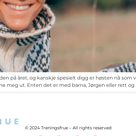
n på året, og kanskje spesielt digg er høsten nå som vi
mme meg ut. Enten det er med barna, Jørgen eller rett og s
© 2024 Treningsfrue – All rights reserved