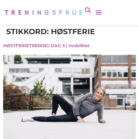
STIKKORD:
HØSTFERIE
HØSTFERIETRENING DAG 3 | mobilitet