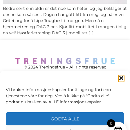
Bedre sent enn aldri er det noe som heter, og jeg beklager at
denne kom så sent. Dagen har gått litt fra meg, og nå er vi i
Gøteborg for å løpe Toughest i morgen. Men nå er
hjemmetrening DAG 3 her. Kjør litt mobilitet i morgen tidlig
da vel! Høstferietrening DAG 3 | mobilitet […]
© 2024 Treningsfrue – All rights reserved
Vi bruker informasjonskapsler for å lage og forbedre
tjenestene våre for deg. Ved å klikke på "Godta alle"
Cookie policy
godtar du bruken av ALLE informasjonskapsler.
Handelsvilkår
GODTA ALLE
Personvernsvilkår
0