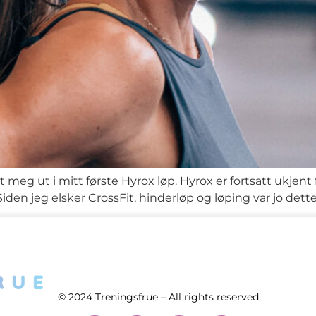
t meg ut i mitt første Hyrox løp. Hyrox er fortsatt ukjen
Siden jeg elsker CrossFit, hinderløp og løping var jo dett
© 2024 Treningsfrue – All rights reserved