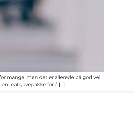
t for mange, men det er allerede på god vei
e en real gavepakke for å […]