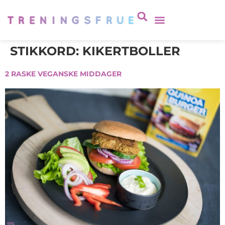
STIKKORD:
KIKERTBOLLER
2 RASKE VEGANSKE MIDDAGER