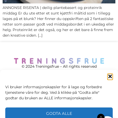
ANNONSE RISENTA | deilig plantebasert og proteinrik
middag Er du ute etter et sunt kjøttfri måltid som i tillegg
lages på et blunk? Her finner du oppskriften på 2 fantastiske
retter som passer godt ved middagsbordet i en ukedag eller
helg. Proteinrikt er det også, og her er det bare å finne frem
den kreative siden. […]
© 2024 Treningsfrue – All rights reserved
Vi bruker informasjonskapsler for å lage og forbedre
tjenestene våre for deg. Ved å klikke på "Godta alle"
Cookie policy
godtar du bruken av ALLE informasjonskapsler.
Handelsvilkår
GODTA ALLE
Personvernsvilkår
0