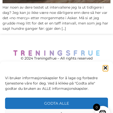
Har noen av dere testet ut intervallene jeg la ut tidligere i
dag? Jeg kan jo ikke være noe dårligere enn dere så her var
det «no mercy» etter morgenmøte i Asker. Må si at jeg
grudde meg litt for det er en tøff intervall, men som jeg har
sagt hundre ganger før: gjør den […]
© 2024 Treningsfrue – All rights reserved
Vi bruker informasjonskapsler for å lage og forbedre
tjenestene våre for deg. Ved å klikke på "Godta alle"
Cookie policy
godtar du bruken av ALLE informasjonskapsler.
Handelsvilkår
GODTA ALLE
Personvernsvilkår
0