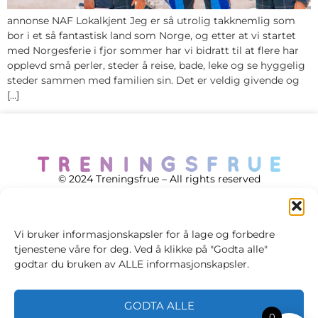
annonse NAF Lokalkjent Jeg er så utrolig takknemlig som
bor i et så fantastisk land som Norge, og etter at vi startet
med Norgesferie i fjor sommer har vi bidratt til at flere har
opplevd små perler, steder å reise, bade, leke og se hyggelig
steder sammen med familien sin. Det er veldig givende og
[…]
© 2024 Treningsfrue – All rights reserved
Vi bruker informasjonskapsler for å lage og forbedre
tjenestene våre for deg. Ved å klikke på "Godta alle"
Cookie policy
godtar du bruken av ALLE informasjonskapsler.
Handelsvilkår
GODTA ALLE
Personvernsvilkår
0