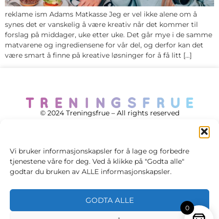
reklame ism Adams Matkasse Jeg er vel ikke alene om å
synes det er vanskelig å være kreativ når det kommer til
forslag på middager, uke etter uke. Det går mye i de samme
matvarene og ingrediensene for vår del, og derfor kan det
være smart å finne på kreative løsninger for å få litt […]
© 2024 Treningsfrue – All rights reserved
Vi bruker informasjonskapsler for å lage og forbedre
tjenestene våre for deg. Ved å klikke på "Godta alle"
Cookie policy
godtar du bruken av ALLE informasjonskapsler.
Handelsvilkår
GODTA ALLE
Personvernsvilkår
0