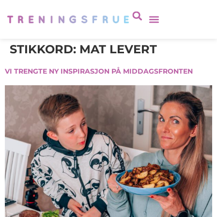
STIKKORD:
MAT LEVERT
VI TRENGTE NY INSPIRASJON PÅ MIDDAGSFRONTEN