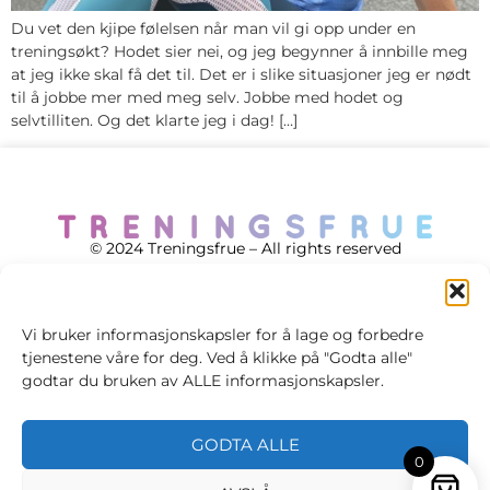
Du vet den kjipe følelsen når man vil gi opp under en
treningsøkt? Hodet sier nei, og jeg begynner å innbille meg
at jeg ikke skal få det til. Det er i slike situasjoner jeg er nødt
til å jobbe mer med meg selv. Jobbe med hodet og
selvtilliten. Og det klarte jeg i dag! […]
© 2024 Treningsfrue – All rights reserved
Vi bruker informasjonskapsler for å lage og forbedre
tjenestene våre for deg. Ved å klikke på "Godta alle"
Cookie policy
godtar du bruken av ALLE informasjonskapsler.
Handelsvilkår
GODTA ALLE
Personvernsvilkår
0