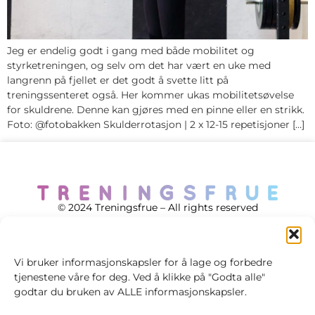
Jeg er endelig godt i gang med både mobilitet og
styrketreningen, og selv om det har vært en uke med
langrenn på fjellet er det godt å svette litt på
treningssenteret også. Her kommer ukas mobilitetsøvelse
for skuldrene. Denne kan gjøres med en pinne eller en strikk.
Foto: @fotobakken Skulderrotasjon | 2 x 12-15 repetisjoner […]
© 2024 Treningsfrue – All rights reserved
Vi bruker informasjonskapsler for å lage og forbedre
tjenestene våre for deg. Ved å klikke på "Godta alle"
Cookie policy
godtar du bruken av ALLE informasjonskapsler.
Handelsvilkår