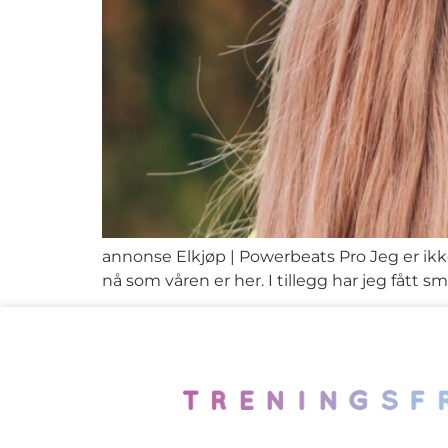
annonse Elkjøp | Powerbeats Pro Jeg er ikk
nå som våren er her. I tillegg har jeg fått s