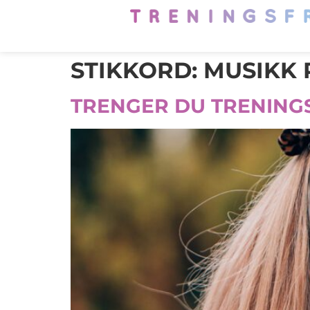
STIKKORD:
MUSIKK 
TRENGER DU TRENING