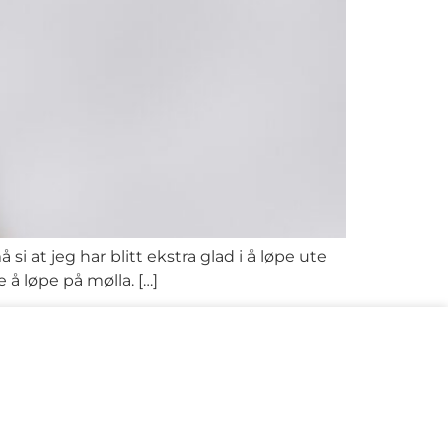
at jeg har blitt ekstra glad i å løpe ute
 å løpe på mølla. […]