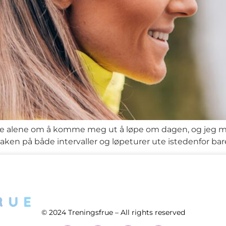
e alene om å komme meg ut å løpe om dagen, og jeg må si 
maken på både intervaller og løpeturer ute istedenfor bare
© 2024 Treningsfrue – All rights reserved