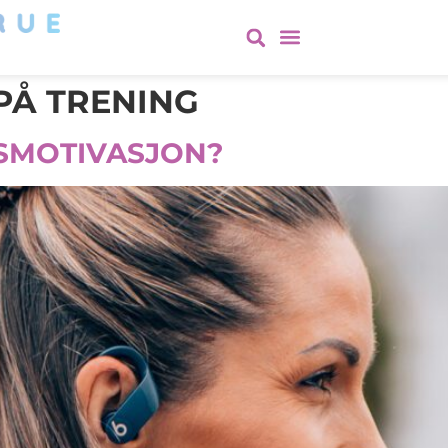
PÅ TRENING
SMOTIVASJON?