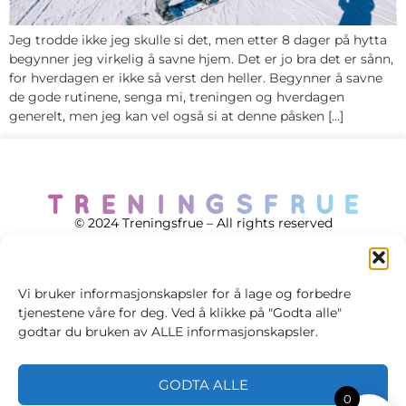
Jeg trodde ikke jeg skulle si det, men etter 8 dager på hytta
begynner jeg virkelig å savne hjem. Det er jo bra det er sånn,
for hverdagen er ikke så verst den heller. Begynner å savne
de gode rutinene, senga mi, treningen og hverdagen
generelt, men jeg kan vel også si at denne påsken […]
© 2024 Treningsfrue – All rights reserved
Vi bruker informasjonskapsler for å lage og forbedre
tjenestene våre for deg. Ved å klikke på "Godta alle"
Cookie policy
godtar du bruken av ALLE informasjonskapsler.
Handelsvilkår
GODTA ALLE
Personvernsvilkår
0