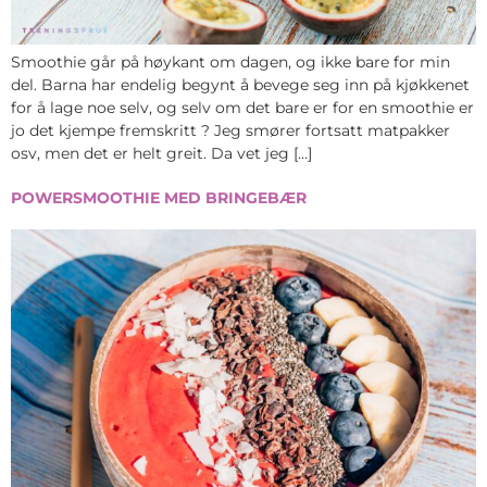
Smoothie går på høykant om dagen, og ikke bare for min
del. Barna har endelig begynt å bevege seg inn på kjøkkenet
for å lage noe selv, og selv om det bare er for en smoothie er
jo det kjempe fremskritt ? Jeg smører fortsatt matpakker
osv, men det er helt greit. Da vet jeg […]
POWERSMOOTHIE MED BRINGEBÆR