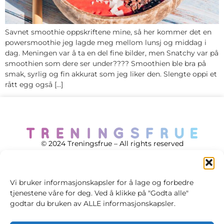
Savnet smoothie oppskriftene mine, så her kommer det en
powersmoothie jeg lagde meg mellom lunsj og middag i
dag. Meningen var å ta en del fine bilder, men Snatchy var på
smoothien som dere ser under???? Smoothien ble bra på
smak, syrlig og fin akkurat som jeg liker den. Slengte oppi et
rått egg også […]
© 2024 Treningsfrue – All rights reserved
Vi bruker informasjonskapsler for å lage og forbedre
tjenestene våre for deg. Ved å klikke på "Godta alle"
Cookie policy
godtar du bruken av ALLE informasjonskapsler.
Handelsvilkår