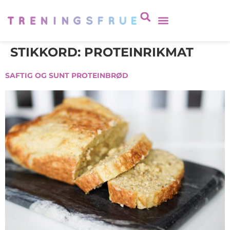
STIKKORD:
PROTEINRIKMAT
SAFTIG OG SUNT PROTEINBRØD