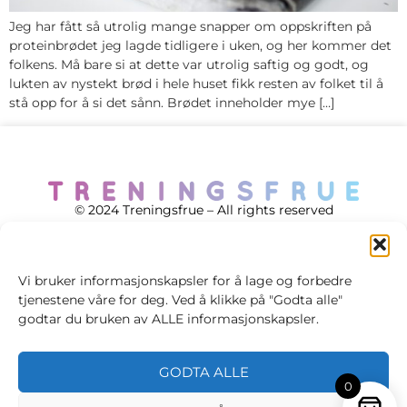
Jeg har fått så utrolig mange snapper om oppskriften på
proteinbrødet jeg lagde tidligere i uken, og her kommer det
folkens. Må bare si at dette var utrolig saftig og godt, og
lukten av nystekt brød i hele huset fikk resten av folket til å
stå opp for å si det sånn. Brødet inneholder mye […]
© 2024 Treningsfrue – All rights reserved
Vi bruker informasjonskapsler for å lage og forbedre
tjenestene våre for deg. Ved å klikke på "Godta alle"
Cookie policy
godtar du bruken av ALLE informasjonskapsler.
Handelsvilkår
GODTA ALLE
Personvernsvilkår
0